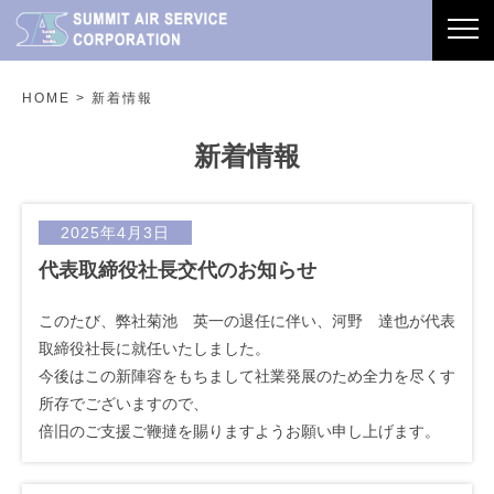
tog
nav
HOME
> 新着情報
新着情報
2025年4月3日
代表取締役社長交代のお知らせ
このたび、弊社菊池 英一の退任に伴い、河野 達也が代表
取締役社長に就任いたしました。
今後はこの新陣容をもちまして社業発展のため全力を尽くす
所存でございますので、
倍旧のご支援ご鞭撻を賜りますようお願い申し上げます。